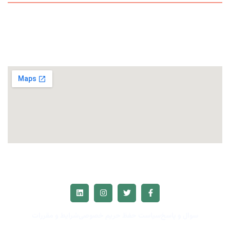
ارتباط با ما
فعالیت ها
سوال و پاسخ
سیاست حفظ حریم خصوصی
شرایط و مقررات