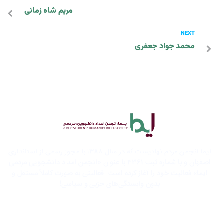
مریم شاه زمانی
NEXT
محمد جواد جعفری
ایما انجمن مردم نهادیست که در سال ۱۳۸۸ با مجوز رسمی از استانداری
اصفهان و با شماره ثبت ۳۳۶۱ با عنوان «انجمن امداد دانشجویی مردمی
یما» فعالیت خود را آغاز کرده است. فعالیتی به صورت کاملاً مستقل و
بدون وابستگی‌های حزبی و سیاسی!
اطلاعات خانه امید