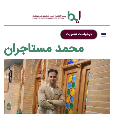
درخواست عضویت
محمد مستاجران